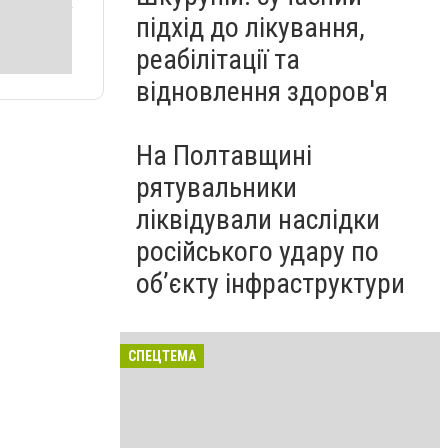
підхід до лікування,
реабілітації та
відновлення здоров'я
На Полтавщині
рятувальники
ліквідували наслідки
російського удару по
об’єкту інфраструктури
СПЕЦТЕМА