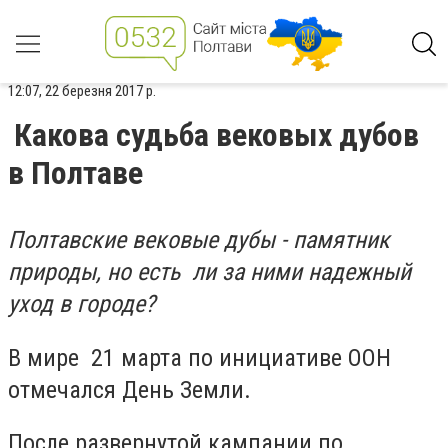
12:07, 22 березня 2017 р.
Какова судьба вековых дубов
в Полтаве
Полтавские вековые дубы - памятник
природы, но есть ли за ними надежный
уход в городе?
В мире 21 марта по инициативе ООН
отмечался День Земли.
После развернутой кампании по