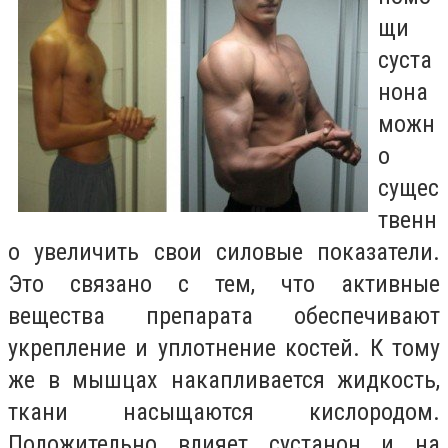
щи
суста
нона
можн
о
сущес
твенн
о увеличить свои силовые показатели.
Это связано с тем, что активные
вещества препарата обеспечивают
укрепление и уплотнение костей. К тому
же в мышцах накапливается жидкость,
ткани насыщаются кислородом.
Положительно влияет сустанон и на