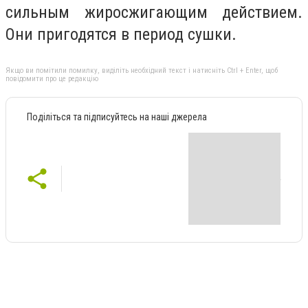
сильным жиросжигающим действием.
Они пригодятся в период сушки.
Якщо ви помітили помилку, виділіть необхідний текст і натисніть Ctrl + Enter, щоб
повідомити про це редакцію
Поділіться та підписуйтесь на наші джерела