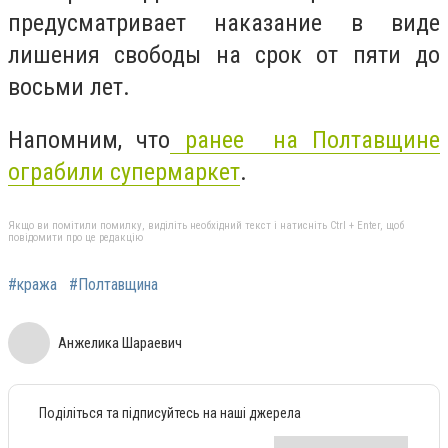
предусматривает наказание в виде
лишения свободы на срок от пяти до
восьми лет.
Напомним, что
ранее на Полтавщине
ограбили супермаркет
.
Якщо ви помітили помилку, виділіть необхідний текст і натисніть Ctrl + Enter, щоб
повідомити про це редакцію
#кража
#Полтавщина
Анжелика Шараевич
Поділіться та підписуйтесь на наші джерела