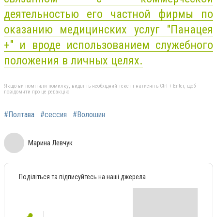
деятельностью его частной фирмы по
оказанию медицинских услуг "Панацея
+" и вроде использованием служебного
положения в личных целях.
Якщо ви помітили помилку, виділіть необхідний текст і натисніть Ctrl + Enter, щоб
повідомити про це редакцію
#Полтава
#сессия
#Волошин
Марина Левчук
Поділіться та підписуйтесь на наші джерела