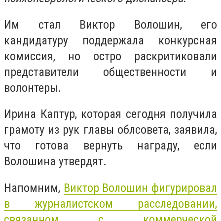
Им стал Виктор Волошин, его
кандидатуру поддержала конкурсная
комиссия, но остро раскритиковали
представители общественности и
волонтеры.
Ирина Каптур, которая сегодня получила
грамоту из рук главы облсовета, заявила,
что готова вернуть награду, если
Волошина утвердят.
Напомним,
Виктор Волошин фигурировал
в журналистском расследовании,
связанном с коммерческой