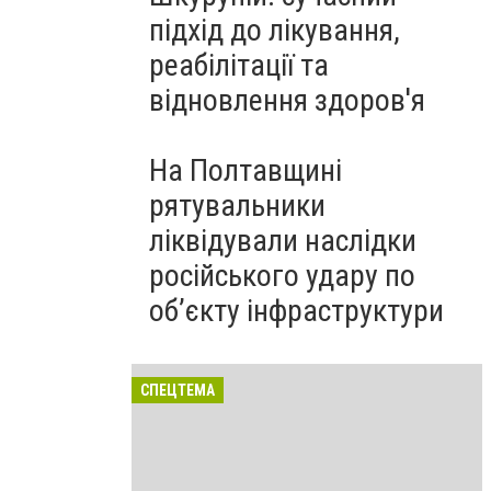
підхід до лікування,
реабілітації та
відновлення здоров'я
На Полтавщині
рятувальники
ліквідували наслідки
російського удару по
об’єкту інфраструктури
СПЕЦТЕМА