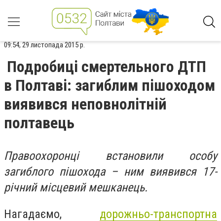
09:54, 29 листопада 2015 р.
Подробиці смертельного ДТП
в Полтаві: загиблим пішоходом
виявився неповнолітній
полтавець
Правоохоронці встановили особу
загиблого пішохода – ним виявився 17-
річний місцевий мешканець.
Нагадаємо,
дорожньо-транспортна