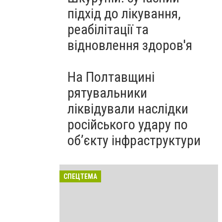
підхід до лікування,
реабілітації та
відновлення здоров'я
На Полтавщині
рятувальники
ліквідували наслідки
російського удару по
об’єкту інфраструктури
СПЕЦТЕМА