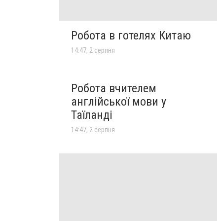
Робота в готелях Китаю
14:47, 2 серпня
Робота вчителем
англійської мови у
Таїланді
14:47, 2 серпня