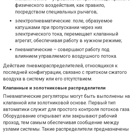
физического воздействия, как правило,
посредством специальных рычагов;
электропневматические: поле, образуемое
катушками при пропускании через них
электрического тока, перемещает клапанный
агрегат, обеспечивая работу в нужном режиме;
пневматические – совершают работу под
влиянием управляемого воздушного потока.
Действие пневмораспределителей, относящихся к
последней конфигурации, связано с притоком сжатого
воздуха в систему или его отсутствием.
Клапанные и золотниковые распределители
Пневматические регуляторы могут быть выполнены на
клапанной или золотниковой основе. Первый тип
автоматики служит для простого контроля потоков газа.
Оборудование открывает или закрывают рабочий
проход, тем самым обеспечивая сообщение между
узлами системы. Такие распределители предназначены