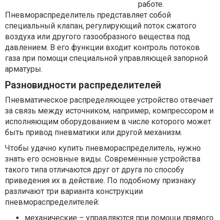
работе.
Пневмораспределитель представляет собой
специальный клапан, регулирующий поток сжатого
воздуха или другого газообразного вещества под
давлением. В его функции входит контроль потоков
газа при помощи специальной управляющей запорной
арматуры.
Разновидности распределителей
Пневматическое распределяющее устройство отвечает
за связь между источником, например, компрессором и
исполняющим оборудованием в числе которого может
быть привод пневматики или другой механизм.
Чтобы удачно купить пневмораспределитель, нужно
знать его основные виды. Современные устройства
такого типа отличаются друг от друга по способу
приведения их в действие. По подобному признаку
различают три варианта конструкции
пневмораспределителей:
механические – управляются при помощи прямого