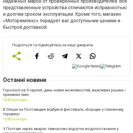
надежных марок от проверенных производителей. Все
представленные устройства отличаются исправностью
и долгим сроком эксплуатации. Кроме того, магазин
«Моторимпекс» порадует вас доступными ценами и
быстрой доставкой.
Поділіться та підписуйтесь на наші джерела
Останні новини
Гороскоп на 9 серпня: день нових можливостей, важливих рішень і
приємних змін
13:00,
Сьогодні
В Опішні на Полтавщині відбувся фестиваль «Борщик у глиняному
горщику»
12:00,
Сьогодні
У Полтаві через аварію тимчасово відсутнє водопостачання у