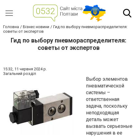
Головна
Бізнес новини
Гид по выбору пневмораспределителя:
советы от экспертов
Гид по выбору пневмораспределителя:
советы от экспертов
15:32,
11 червня 2024 р.
Загальний розділ
Выбор элементов
пневматической
системы –
ответственная
задача, поскольку
неподходящая
деталь может
вызвать серьезные
нарушения в ее