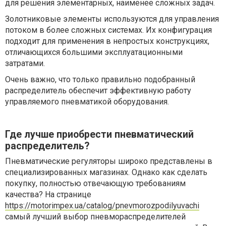
для решения элементарных, наименее сложных задач.
Золотниковые элементы используются для управления
потоком в более сложных системах. Их конфигурация
подходит для применения в непростых конструкциях,
отличающихся большими эксплуатационными
затратами.
Очень важно, что только правильно подобранный
распределитель обеспечит эффективную работу
управляемого пневматикой оборудования.
Где лучше приобрести пневматический
распределитель?
Пневматические регуляторы широко представлены в
специализированных магазинах. Однако как сделать
покупку, полностью отвечающую требованиям
качества? На странице
https://motorimpex.ua/catalog/pnevmorozpodilyuvachi
самый лучший выбор пневмораспределителей