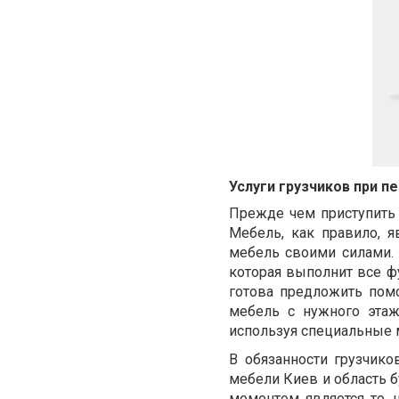
Услуги грузчиков при п
Прежде чем приступить
Мебель, как правило, я
мебель своими силами.
которая выполнит все ф
готова предложить пом
мебель с нужного этаж
используя специальные
В обязанности грузчико
мебели Киев и область
б
моментом является то, 