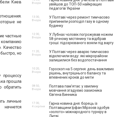
Гарна новина дня: учитель із Полтави
ебели Киев
Вчора
увійшов до ТОП-50 найкращих
педагогів України
отношения.
13:30,
У Полтаві через ремонт тимчасово
Вчора
которые не
припинили розподіл газу в одному
будинку
12:30,
У Лубнах чоловік погрожував ножем
ие частные
Вчора
58-річному містянину та відібрав
компанию
гроші: підозрюваного взяли під варту
. Качество
11:20,
У Полтаві через аварію тимчасово
быстро, но
Вчора
відключили воду: які мікрорайони
залишилися без водопостачання
10:20,
Гороскоп на 5 серпня: день важливих
Вчора
рішень, внутрішнього балансу та
у процессу
впевнених кроків до мети
вка прошла
08:50,
Полтава пам’ятає: у хвилину
о обратить
Вчора
мовчання згадуємо захисника
Євгена Винника
ать личные
17:30,
Гарна новина дня: борець із
 начнется
4 серпня
Полтавщини Ірфан Мірзоєв здобув
«золото» міжнародного турніру в
Литві