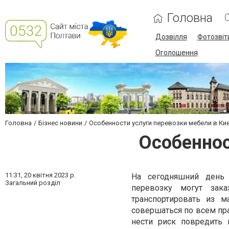
Головна
Дозвілля
Фотозвіт
Оголошення
Головна
Бізнес новини
Особенности услуги перевозки мебели в Ки
Особеннос
11:31,
20 квітня 2023 р.
На сегодняшний день
Загальний розділ
перевозку могут зак
транспортировать из м
совершаться по всем пр
нести риск повредить 