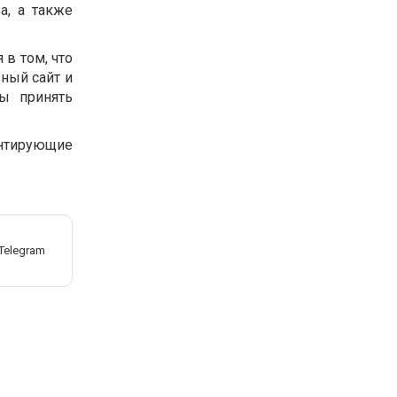
а, а также
 в том, что
ьный сайт и
бы принять
нтирующие