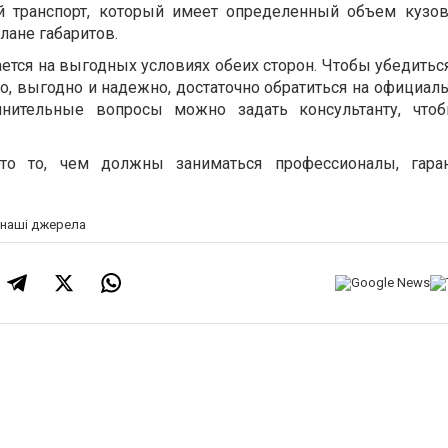
й транспорт, который имеет определенный объем кузов
лане габаритов.
тся на выгодных условиях обеих сторон. Чтобы убедиться
о, выгодно и надежно, достаточно обратиться на официал
лнительные вопросы можно задать консультанту, что
то то, чем должны заниматься профессионалы, гара
а наші джерела