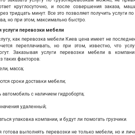
отает круглосуточно, и после совершения заказа, маш
рез тридцать минут. Все это позволяет получить услуги п
ва, но при этом, максимально быстро.
 услуги перевозки мебели
лугу, как перевозка мебели Киев цена
имеет не последнее
чется переплачивать, но при этом, известно, что усл
ут. Заказывая услуги перевозки мебели в компании
из таких факторов:
ели, масса;
ются сроки доставки мебели;
 автомобиль с наличием гидроборта;
значения удаленный;
аться упаковка компании, и будут ли помогать грузчики.
 готова выполнять перевозки не только мебели, но и лич