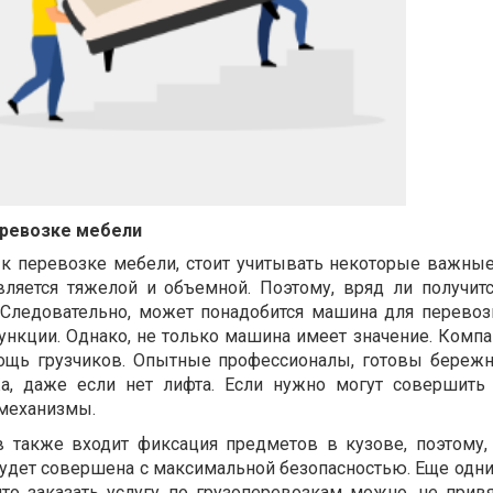
еревозке мебели
 к перевозке мебели, стоит учитывать некоторые важны
вляется тяжелой и объемной. Поэтому, вряд ли получит
 Следовательно, может понадобится машина для перевоз
ункции. Однако, не только машина имеет значение. Компа
ощь грузчиков. Опытные профессионалы, готовы бережн
а, даже если нет лифта. Если нужно могут совершить
 механизмы.
в также входит фиксация предметов в кузове, поэтому,
удет совершена с максимальной безопасностью. Еще од
что заказать услугу по грузоперевозкам можно, не прив