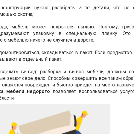
 конструкции нужно разобрать, а те детали, что не 
омощью скотча;
да, мебель может покрыться пылью. Поэтому, грузо
дразумевают упаковку в специальную пленку. Это 
то с мебелью ничего не случится в дороге;
демонтироваться, складываться в пакет. Если предметов 
овывают в отдельный пакет.
 сделать вывод: разборка и вывоз мебели, должны со
ые знают свое дело. Способны совершить все таким образ
 окажется поврежден и быстро приедет на место назначе
ка мебели недорого
позволяет воспользоваться услу
ласти.