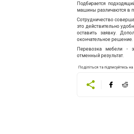
Подбирается подходящи
машины различаются в п
Сотрудничество совершае
это действительно удобн
оставить заявку. Допо
окончательное решение.
Перевозка мебели - э
отменный результат.
Поділіться та підписуйтесь н