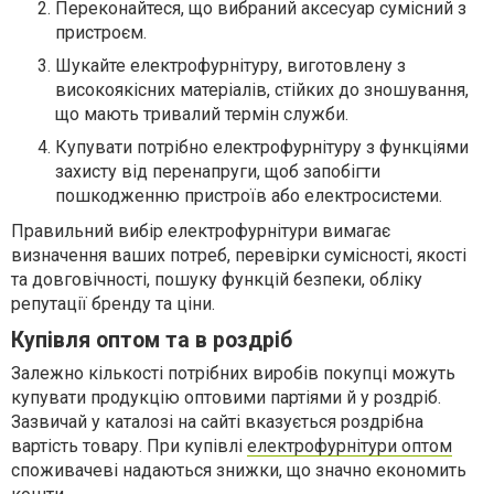
Переконайтеся, що вибраний аксесуар сумісний з
пристроєм.
Шукайте електрофурнітуру, виготовлену з
високоякісних матеріалів, стійких до зношування,
що мають тривалий термін служби.
Купувати потрібно електрофурнітуру з функціями
захисту від перенапруги, щоб запобігти
пошкодженню пристроїв або електросистеми.
Правильний вибір електрофурнітури вимагає
визначення ваших потреб, перевірки сумісності, якості
та довговічності, пошуку функцій безпеки, обліку
репутації бренду та ціни.
Купівля оптом та в роздріб
Залежно кількості потрібних виробів покупці можуть
купувати продукцію оптовими партіями й у роздріб.
Зазвичай у каталозі на сайті вказується роздрібна
вартість товару. При купівлі
електрофурнітури оптом
споживачеві надаються знижки, що значно економить