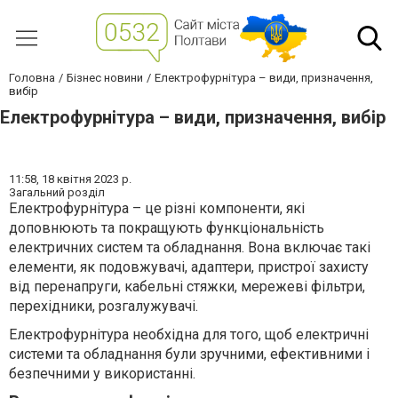
Головна
Бізнес новини
Електрофурнітура – види, призначення,
вибір
Електрофурнітура – види, призначення, вибір
11:58,
18 квітня 2023 р.
Загальний розділ
Електрофурнітура – це різні компоненти, які
доповнюють та покращують функціональність
електричних систем та обладнання. Вона включає такі
елементи, як подовжувачі, адаптери, пристрої захисту
від перенапруги, кабельні стяжки, мережеві фільтри,
перехідники, розгалужувачі.
Електрофурнітура необхідна для того, щоб електричні
системи та обладнання були зручними, ефективними і
безпечними у використанні.