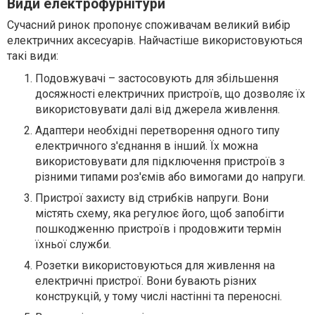
Види електрофурнітури
Сучасний ринок пропонує споживачам великий вибір
електричних аксесуарів. Найчастіше використовуються
такі види:
Подовжувачі – застосовують для збільшення
досяжності електричних пристроїв, що дозволяє їх
використовувати далі від джерела живлення.
Адаптери необхідні перетворення одного типу
електричного з'єднання в інший. Їх можна
використовувати для підключення пристроїв з
різними типами роз'ємів або вимогами до напруги.
Пристрої захисту від стрибків напруги. Вони
містять схему, яка регулює його, щоб запобігти
пошкодженню пристроїв і продовжити термін
їхньої служби.
Розетки використовуються для живлення на
електричні пристрої. Вони бувають різних
конструкцій, у тому числі настінні та переносні.