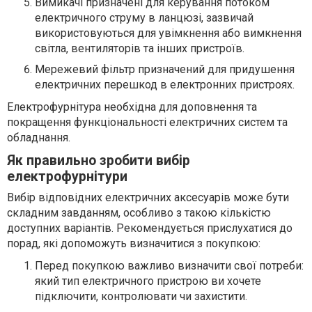
Вимикачі призначені для керування потоком
електричного струму в ланцюзі, зазвичай
використовуються для увімкнення або вимкнення
світла, вентиляторів та інших пристроїв.
Мережевий фільтр призначений для придушення
електричних перешкод в електронних пристроях.
Електрофурнітура необхідна для доповнення та
покращення функціональності електричних систем та
обладнання.
Як правильно зробити вибір
електрофурнітури
Вибір відповідних електричних аксесуарів може бути
складним завданням, особливо з такою кількістю
доступних варіантів. Рекомендується прислухатися до
порад, які допоможуть визначитися з покупкою:
Перед покупкою важливо визначити свої потреби:
який тип електричного пристрою ви хочете
підключити, контролювати чи захистити.