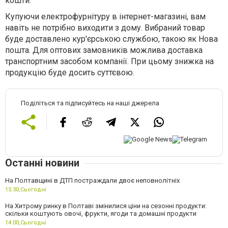
кошти.
Купуючи електрофурнітуру в інтернет-магазині, вам
навіть не потрібно виходити з дому. Вибраний товар
буде доставлено кур'єрською службою, такою як Нова
пошта. Для оптових замовників можлива доставка
транспортним засобом компанії. При цьому знижка на
продукцію буде досить суттєвою.
Поділіться та підписуйтесь на наші джерела
Останні новини
На Полтавщині в ДТП постраждали двоє неповнолітніх
15:30,
Сьогодні
На Хитрому ринку в Полтаві змінилися ціни на сезонні продукти:
скільки коштують овочі, фрукти, ягоди та домашні продукти
14:00,
Сьогодні