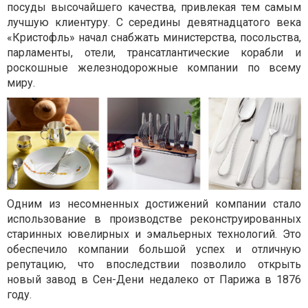
посуды высочайшего качества, привлекая тем самым
лучшую клиентуру. С середины девятнадцатого века
«Кристофль» начал снабжать министерства, посольства,
парламенты, отели, трансатлантические корабли и
роскошные железнодорожные компании по всему
миру.
Одним из несомненных достижений компании стало
использование в производстве реконструированных
старинных ювелирных и эмальерных технологий. Это
обеспечило компании большой успех и отличную
репутацию, что впоследствии позволило открыть
новый завод в Сен-Дени недалеко от Парижа в 1876
году.