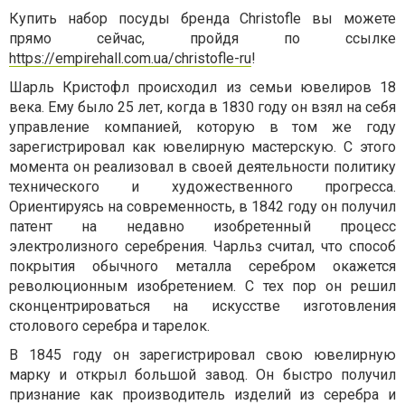
Купить набор посуды бренда
Christofle вы можете
прямо сейчас, пройдя по ссылке
https://empirehall.com.ua/christofle-ru
!
Шарль Кристофл происходил из семьи ювелиров 18
века. Ему было 25 лет, когда в 1830 году он взял на себя
управление компанией, которую в том же году
зарегистрировал как ювелирную мастерскую. С этого
момента он реализовал в своей деятельности политику
технического и художественного прогресса.
Ориентируясь на современность, в 1842 году он получил
патент на недавно изобретенный процесс
электролизного серебрения. Чарльз считал, что способ
покрытия обычного металла серебром окажется
революционным изобретением. С тех пор он решил
сконцентрироваться на искусстве изготовления
столового серебра и тарелок.
В 1845 году он зарегистрировал свою ювелирную
марку и открыл большой завод. Он быстро получил
признание как производитель изделий из серебра и