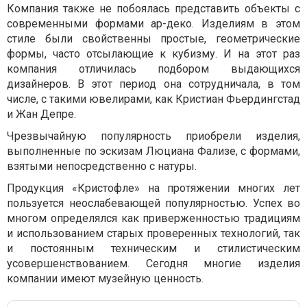
Компания также не побоялась представить объекты с
современными формами ар-деко. Изделиям в этом
стиле были свойственны простые, геометрические
формы, часто отсылающие к кубизму. И на этот раз
компания отличилась подбором выдающихся
дизайнеров. В этот период она сотрудничала, в том
числе, с такими ювелирами, как Кристиан Фьердингстад
​​и Жан Депре.
Чрезвычайную популярность приобрели изделия,
выполненные по эскизам Люциана Фализе, с формами,
взятыми непосредственно с натуры.
Продукция «Кристофле» на протяжении многих лет
пользуется неослабевающей популярностью. Успех во
многом определялся как приверженностью традициям
и использованием старых проверенных технологий, так
и постоянным техническим и стилистическим
усовершенствованием. Сегодня многие изделия
компании имеют музейную ценность.