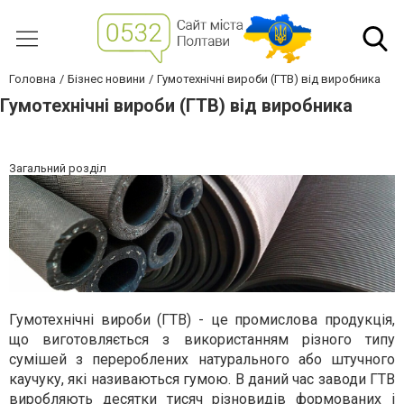
Головна
Бізнес новини
Гумотехнічні вироби (ГТВ) від виробника
Гумотехнічні вироби (ГТВ) від виробника
Загальний розділ
Гумотехнічні вироби (ГТВ) - це промислова продукція,
що виготовляється з використанням різного типу
сумішей з перероблених натурального або штучного
каучуку, які називаються гумою. В даний час заводи ГТВ
виробляють десятки тисяч різновидів формованих і