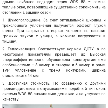
домов наиболее подходит серия WDS 8S – самые
теплые окна, позволяющие существенно сэкономить на
отоплении в зимний сезон.
1. Шумопоглощение. За счет оптимальной ширины и
трехслойного уплотнения получается эффект глухой
стены. При закрытых створках человек не слышит
громких звуков с улицы, а комната погружается в
тишину.
2. Теплоизоляция. Соответствует нормам ДСТУ, а по
некоторым показателям превышает их. Высокая
энергоэффективность обусловлена конструктивными
особенностями – 8 камер в створке и 6 камер в раме,
TVP уплотнение с тремя контурами, ширина
стеклопакета 44 мм.
3. Доступная стоимость. По сравнению с другими
производителями, выпускающими подобный тип окон,
система WDS 8S значительно дешевле и не уступает по
качеству.