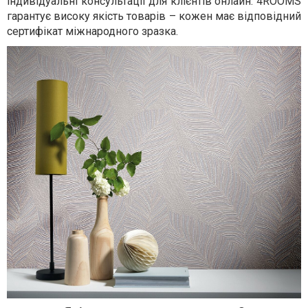
індивідуальні консультації для клієнтів онлайн. 4ROOMS
гарантує високу якість товарів – кожен має відповідний
сертифікат міжнародного зразка.