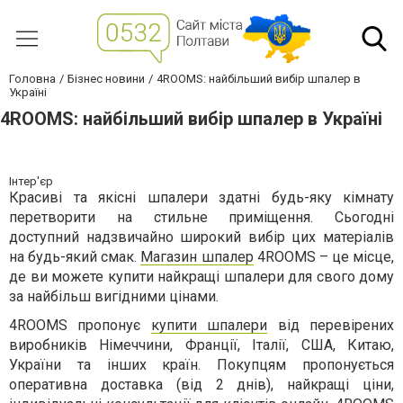
Головна
Бізнес новини
4ROOMS: найбільший вибір шпалер в
Україні
4ROOMS: найбільший вибір шпалер в Україні
Інтер'єр
Красиві та якісні шпалери здатні будь-яку кімнату
перетворити на стильне приміщення. Сьогодні
доступний надзвичайно широкий вибір цих матеріалів
на будь-який смак.
Магазин шпалер
4ROOMS – це місце,
де ви можете купити найкращі шпалери для свого дому
за найбільш вигідними цінами.
4ROOMS пропонує
купити шпалери
від перевірених
виробників Німеччини, Франції, Італії, США, Китаю,
України та інших країн. Покупцям пропонується
оперативна доставка (від 2 днів), найкращі ціни,