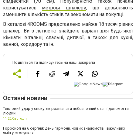
сімдесятки (70 см). Популярністю також почали
користуватись
метрові шпалери
, що дозволяють
зменшити кількість стиків та зекономити на покупці.
В каталозі 4ROOMS представлено майже 18 тисяч різних
шпалер. Ви з легкістю знайдете варіант для будь-якої
кімнати: вітальні, спальні, дитячої, а також для кухні,
ванної, коридору та ін.
Поділіться та підписуйтесь на наші джерела
Останні новини
Тепловий удар у спеку: як розпізнати небезпечний стан і допомогти
людині
11:20,
Сьогодні
Гороскоп на 6 серпня: день гармонії, нових знайомств і важливих
змін у стосунках