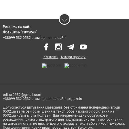
Реклама на сайті
Франшиза "CitySites"
+38099 532 0532 розміщення на сайті
Контакти
Автори проєкту
editor.0532@gmail.com
+38099 532 0532 розміщення на сайті, редакція
Допускається цитування матеріалів без отримання попередньої згоди
0532.ua за умови розміщення в тексті обов'язкового посилання на
0532.ua - Сайт міста Полтави. Для інтернет-видань обов'язкове
розміщення прямого, відкритого для пошукових систем гіперпосилання
на цитовані статті не нижче другого абзацу в тексті або в якості джерела.
Порушення виняткових прав переслідується Законом.